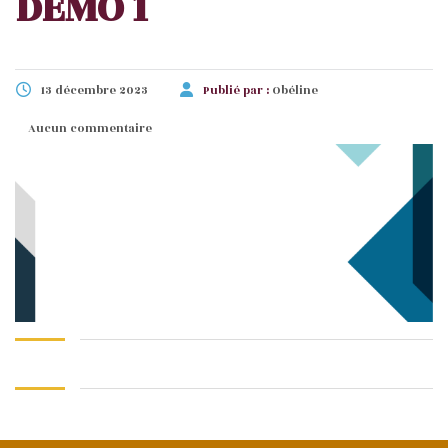
DEMO 1
13 décembre 2023
Publié par :
Obéline
Aucun commentaire